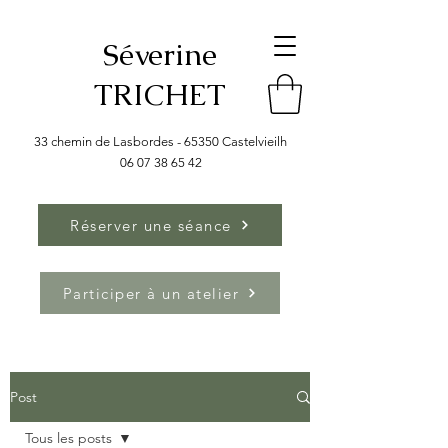
Séverine
TRICHET
33 chemin de Lasbordes - 65350 Castelvieilh
06 07 38 65 42
Réserver une séance
Participer à un atelier
Post
Tous les posts