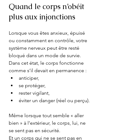
Quand le corps n’obéit 
plus aux injonctions
Lorsque vous êtes anxieux, épuisé 
ou constamment en contrôle, votre 
système nerveux peut être resté 
bloqué dans un mode de survie. 
Dans cet état, le corps fonctionne 
comme s’il devait en permanence :
anticiper,
se protéger,
rester vigilant,
éviter un danger (réel ou perçu).
Même lorsque tout semble « aller 
bien » à l’extérieur, le corps, lui, ne 
se sent pas en sécurité.
Et un corps qui ne se sent pas en 