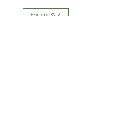
Prendre RV
Le cabinet