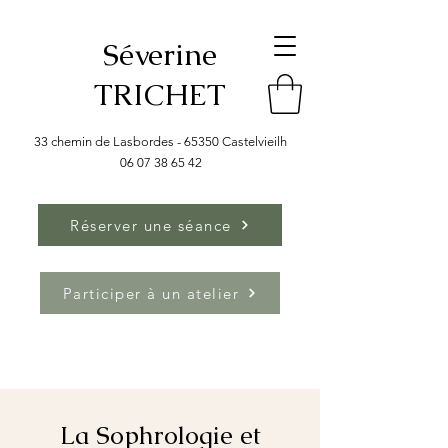
Séverine
TRICHET
33 chemin de Lasbordes - 65350 Castelvieilh
06 07 38 65 42
Réserver une séance
Participer à un atelier
La Sophrologie et