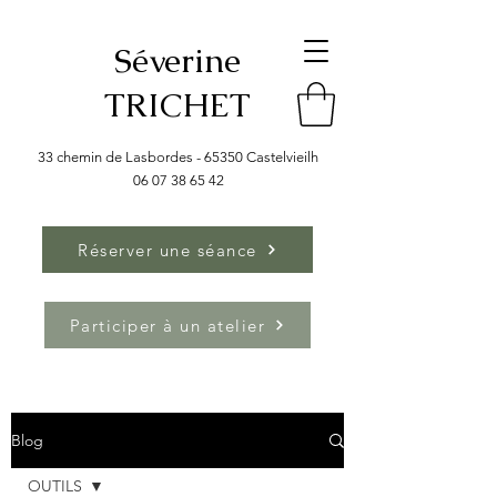
Séverine
TRICHET
33 chemin de Lasbordes - 65350 Castelvieilh
06 07 38 65 42
Réserver une séance
Participer à un atelier
Blog
OUTILS