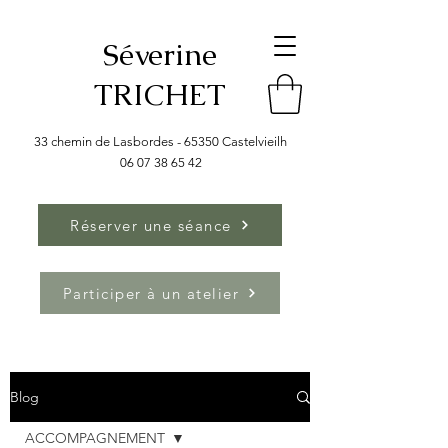
Séverine
TRICHET
33 chemin de Lasbordes - 65350 Castelvieilh
06 07 38 65 42
Réserver une séance
Participer à un atelier
Blog
ACCOMPAGNEMENT